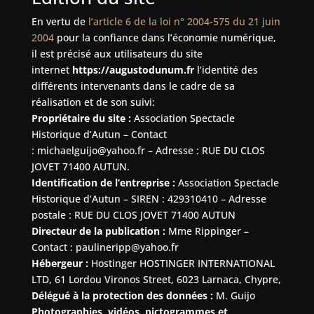
En vertu de
l’article 6 de la loi n° 2004-575 du 21 juin
2004
pour la confiance dans l’économie numérique,
il est précisé aux utilisateurs du site
internet
https://augustodunum.fr
l’identité des
différents intervenants dans le cadre de sa
réalisation et de son suivi:
Propriétaire du site :
Association Spectacle
Historique d’Autun
– Contact
:
michaelguijo@yahoo.fr
– Adresse :
RUE DU CLOS
JOVET 71400 AUTUN
.
Identification de l’entreprise :
Association Spectacle
Historique d’Autun
– SIREN :
429310410
– Adresse
postale :
RUE DU CLOS JOVET 71400 AUTUN
Directeur de la publication :
Mme Rippinger
–
Contact :
paulineripp@yahoo.fr
Hébergeur :
Hostinger
HOSTINGER INTERNATIONAL
LTD, 61 Lordou Vironos Street, 6023 Larnaca, Chypre,
Délégué à la protection des données :
M. Guijo
Photographies, vidéos, pictogrammes et