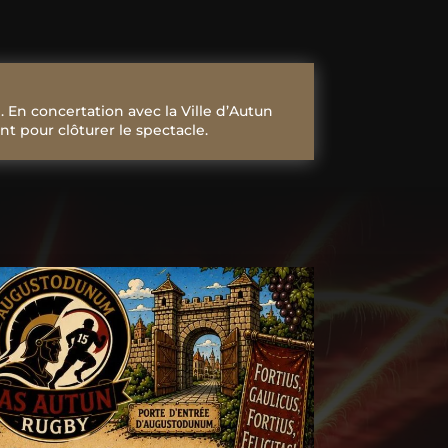
. En concertation avec la Ville d’Autun
t pour clôturer le spectacle.