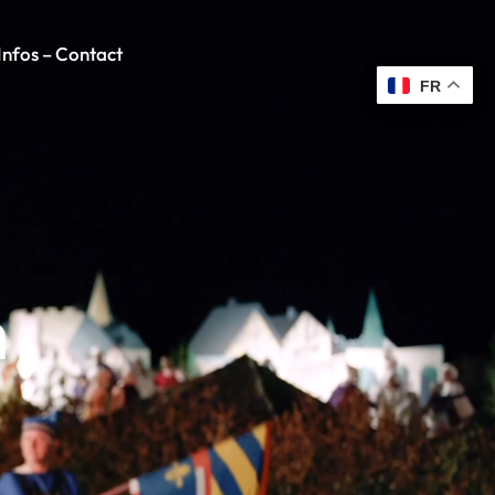
Infos – Contact
FR
m