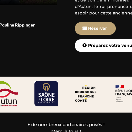
d’Autun, le roi prononce
espoir pour cette ancienn
 Pauline Rippinger
Réserver
Préparez votre ven
+ de nombreux partenaires privés !
Merci à tous !