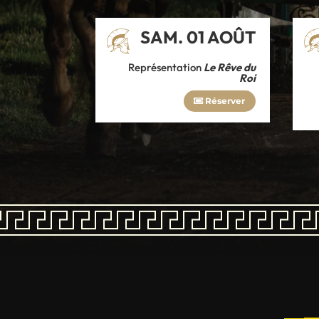
SAM. 01 AOÛT
Représentation
Le Rêve du
Roi
Réserver