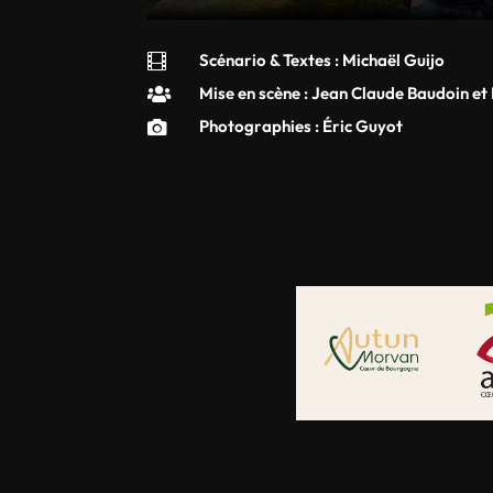
Scénario & Textes : Michaël Guijo

Mise en scène : Jean Claude Baudoin et

Photographies : Éric Guyot
