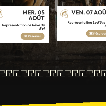
MER. 05
VEN. 07 AO
AOÛT
Représentation
Le Rêve
Représentation
Le Rêve du
Roi
Réserve
Réserver