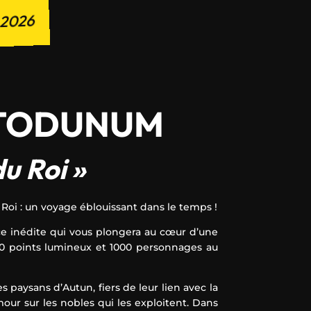
 2026
TODUNUM
u Roi »
oi : un voyage éblouissant dans le temps !
e inédite qui vous plongera au cœur d’une
00 points lumineux et 1000 personnages au
les paysans d’Autun, fiers de leur lien avec la
ur sur les nobles qui les exploitent. Dans