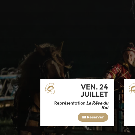
VEN. 24
JUILLET
Représentation
Le Rêve du
Roi
Réserver