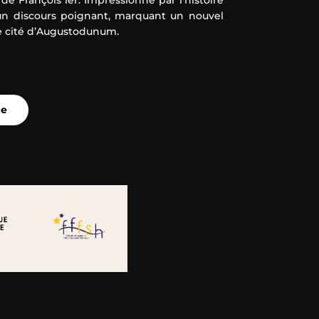
 un discours poignant, marquant un nouvel
e cité d’Augustodunum.
ue