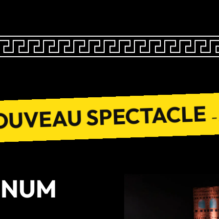
OUVEAU SPECTACLE
–
UNUM