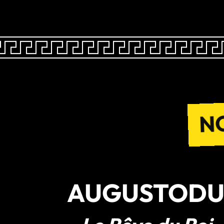
N
AUGUSTOD