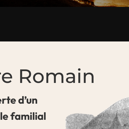
re Romain
rte d’un
e familial