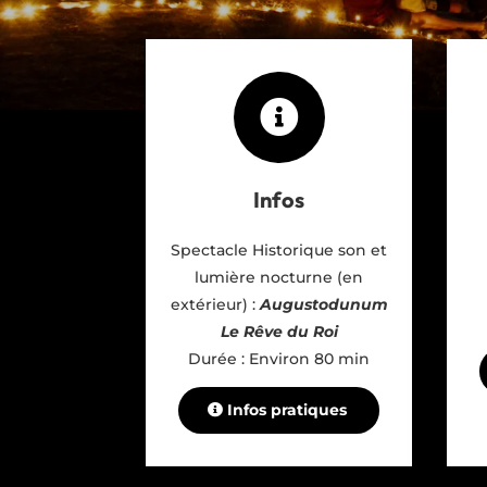

Infos
Spectacle Historique son et
lumière nocturne (en
extérieur) :
Augustodunum
Le Rêve du Roi
Durée : Environ 80 min
Infos pratiques