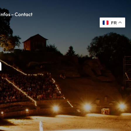
Infos – Contact
FR
m